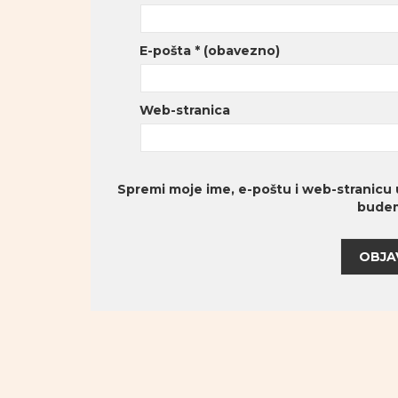
E-pošta
* (obavezno)
Web-stranica
Spremi moje ime, e-poštu i web-stranicu 
budem