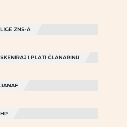
LIGE ZNS-A
SKENIRAJ I PLATI ČLANARINU
JANAF
HP