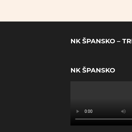
NK ŠPANSKO – TR
NK ŠPANSKO