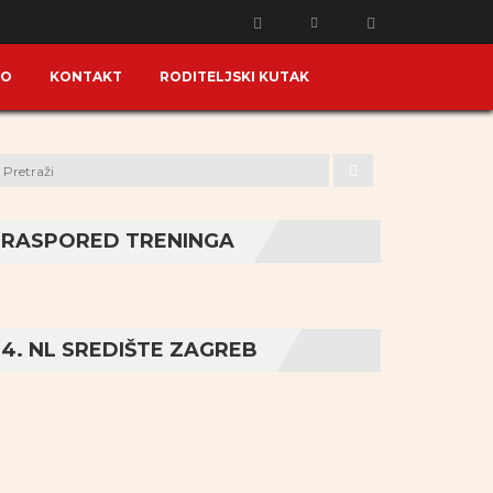
KO
KONTAKT
RODITELJSKI KUTAK
RASPORED TRENINGA
4. NL SREDIŠTE ZAGREB