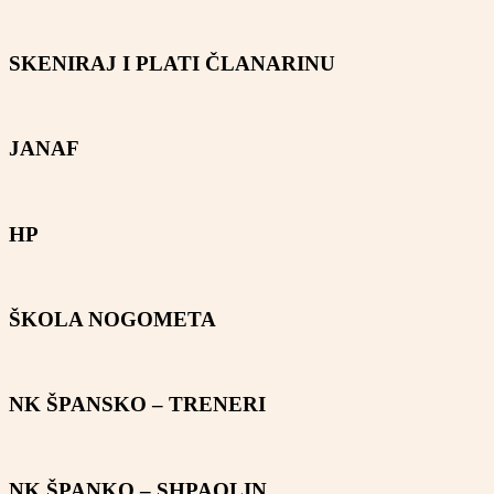
SKENIRAJ I PLATI ČLANARINU
JANAF
HP
ŠKOLA NOGOMETA
NK ŠPANSKO – TRENERI
NK ŠPANKO – SHPAOLIN