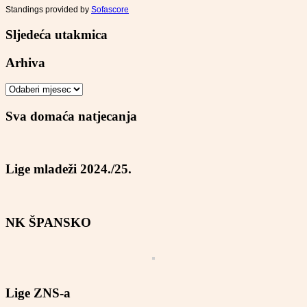
Standings provided by
Sofascore
Sljedeća utakmica
Arhiva
Arhiva
Sva domaća natjecanja
Lige mladeži 2024./25.
NK ŠPANSKO
Lige ZNS-a