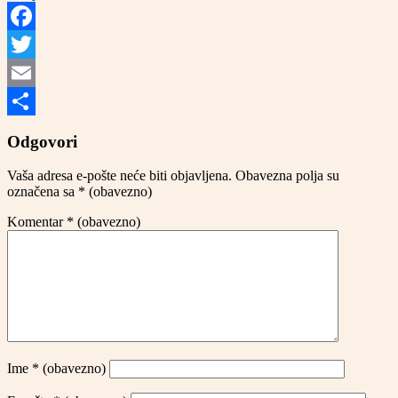
Facebook
Twitter
Email
Share
Odgovori
Vaša adresa e-pošte neće biti objavljena.
Obavezna polja su
označena sa
* (obavezno)
Komentar
* (obavezno)
Ime
* (obavezno)