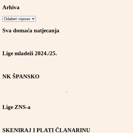
Arhiva
Arhiva
Sva domaća natjecanja
Lige mladeži 2024./25.
NK ŠPANSKO
Lige ZNS-a
SKENIRAJ I PLATI ČLANARINU