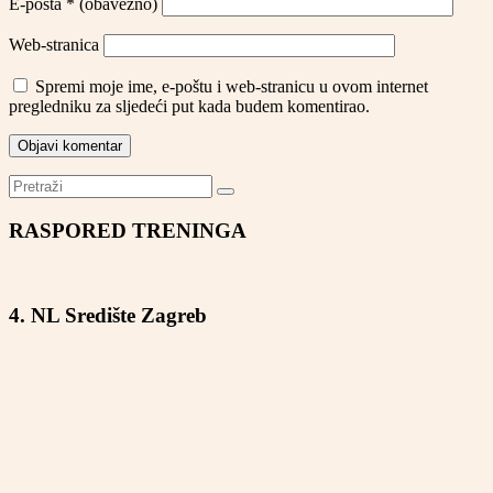
E-pošta
* (obavezno)
Web-stranica
Spremi moje ime, e-poštu i web-stranicu u ovom internet
pregledniku za sljedeći put kada budem komentirao.
RASPORED TRENINGA
4. NL Središte Zagreb