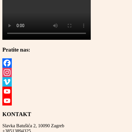
Pratite nas:
Facebook
Instagram
Vimeo
YouTube
YouTube
KONTAKT
Channel
Slavka Batušića 2, 10090 Zagreb
+38513894325