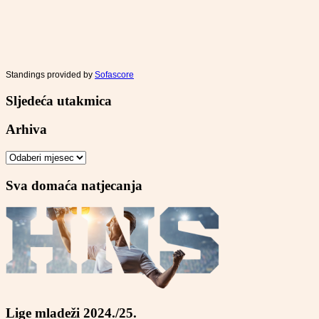
Standings provided by
Sofascore
Sljedeća utakmica
Arhiva
Arhiva
Sva domaća natjecanja
Lige mladeži 2024./25.