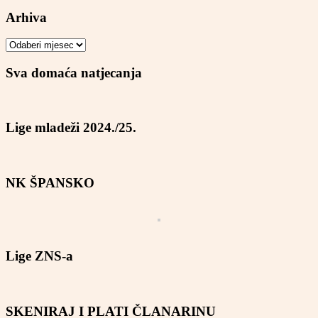
Arhiva
Arhiva
Sva domaća natjecanja
Lige mladeži 2024./25.
NK ŠPANSKO
Lige ZNS-a
SKENIRAJ I PLATI ČLANARINU