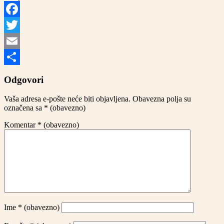
Facebook
Twitter
Email
Share
Odgovori
Vaša adresa e-pošte neće biti objavljena.
Obavezna polja su
označena sa
* (obavezno)
Komentar
* (obavezno)
Ime
* (obavezno)