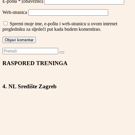
E-pošta
* (obavezno)
Web-stranica
Spremi moje ime, e-poštu i web-stranicu u ovom internet
pregledniku za sljedeći put kada budem komentirao.
RASPORED TRENINGA
4. NL Središte Zagreb