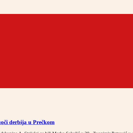
oči derbija u Prečkom