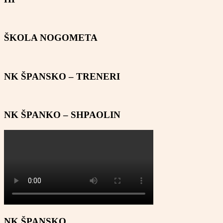
ŠKOLA NOGOMETA
NK ŠPANSKO – TRENERI
NK ŠPANKO – SHPAOLIN
NK ŠPANSKO