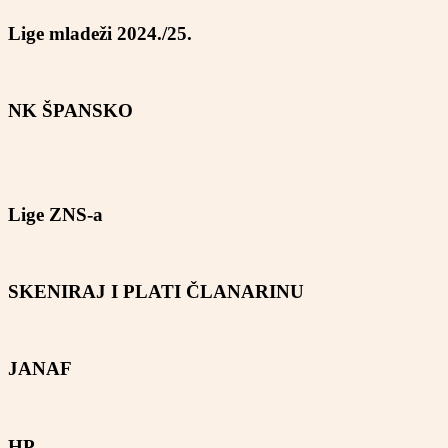
Lige mladeži 2024./25.
NK ŠPANSKO
Lige ZNS-a
SKENIRAJ I PLATI ČLANARINU
JANAF
HP