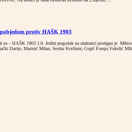
li pobjedom protiv HAŠK 1903
 su – HAŠK 1903 1:0. Jedini pogodak na utakmici postigao je Mihovil
ački Darijo, Marinić Milan, Serdar Krešimir, Grgić Franjo,Vukelić Mi