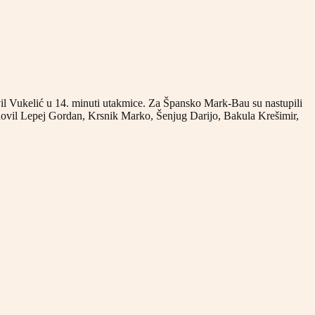
 Vukelić u 14. minuti utakmice. Za Špansko Mark-Bau su nastupili
hovil Lepej Gordan, Krsnik Marko, Šenjug Darijo, Bakula Krešimir,