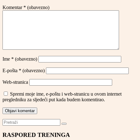
Komentar
* (obavezno)
Ime
* (obavezno)
E-pošta
* (obavezno)
Web-stranica
Spremi moje ime, e-poštu i web-stranicu u ovom internet
pregledniku za sljedeći put kada budem komentirao.
RASPORED TRENINGA