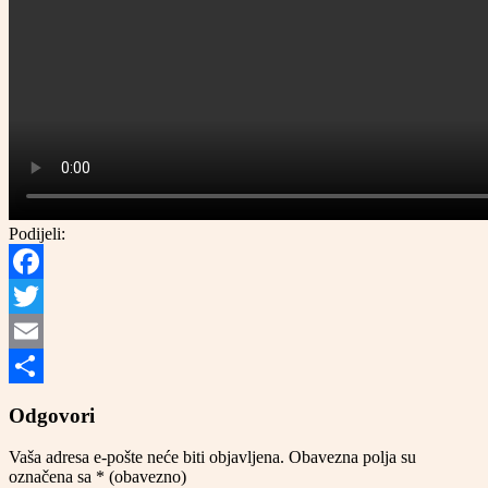
Podijeli:
Facebook
Twitter
Email
Share
Odgovori
Vaša adresa e-pošte neće biti objavljena.
Obavezna polja su
označena sa
* (obavezno)