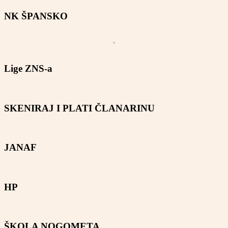
NK ŠPANSKO
Lige ZNS-a
SKENIRAJ I PLATI ČLANARINU
JANAF
HP
ŠKOLA NOGOMETA