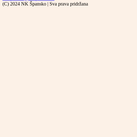
(C) 2024 NK Špansko | Sva prava pridržana