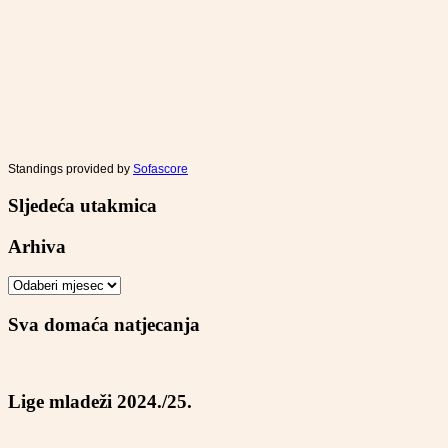
Standings provided by
Sofascore
Sljedeća utakmica
Arhiva
Arhiva
Sva domaća natjecanja
Lige mladeži 2024./25.