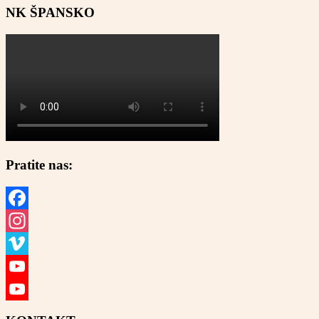
NK ŠPANSKO
Pratite nas:
Facebook
Instagram
Vimeo
YouTube
YouTube