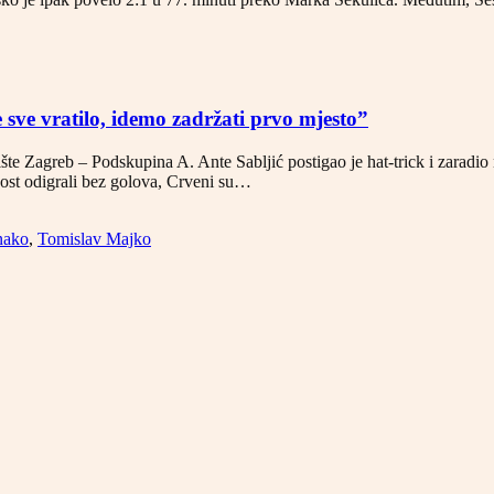
 sve vratilo, idemo zadržati prvo mjesto”
šte Zagreb – Podskupina A. Ante Sabljić postigao je hat-trick i zaradio
dost odigrali bez golova, Crveni su…
nako
,
Tomislav Majko