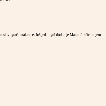
 naslov igrača utakmice. Još jedan gol dodao je Mateo Jurišić, kojem