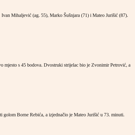
 Ivan Mihaljević (ag. 55), Marko Šušnjara (71) i Mateo Jurišić (87).
 mjesto s 45 bodova. Dvostruki strijelac bio je Zvonimir Petrović, a
 golom Borne Rebića, a izjednačio je Mateo Jurišić u 73. minuti.