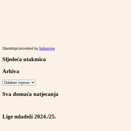
Standings provided by
Sofascore
Sljedeća utakmica
Arhiva
Arhiva
Sva domaća natjecanja
Lige mladeži 2024./25.