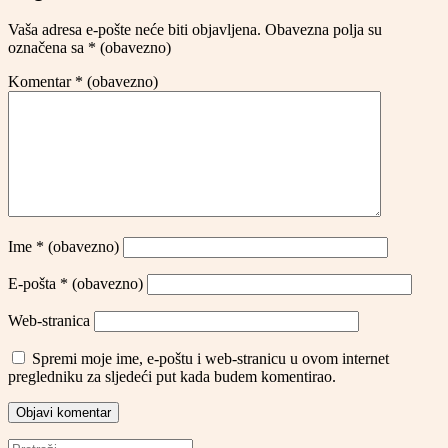
Vaša adresa e-pošte neće biti objavljena.
Obavezna polja su
označena sa
* (obavezno)
Komentar
* (obavezno)
Ime
* (obavezno)
E-pošta
* (obavezno)
Web-stranica
Spremi moje ime, e-poštu i web-stranicu u ovom internet
pregledniku za sljedeći put kada budem komentirao.