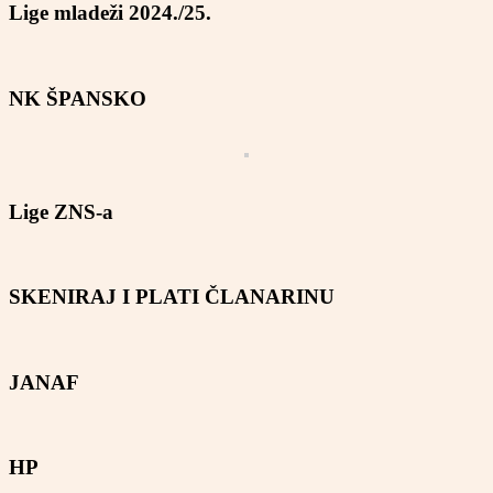
Lige mladeži 2024./25.
NK ŠPANSKO
Lige ZNS-a
SKENIRAJ I PLATI ČLANARINU
JANAF
HP