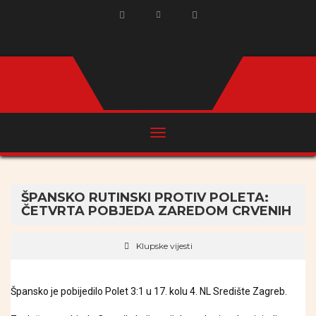
ŠPANSKO RUTINSKI PROTIV POLETA:
ČETVRTA POBJEDA ZAREDOM CRVENIH
Klupske vijesti
Špansko je pobijedilo Polet 3:1 u 17. kolu 4. NL Središte Zagreb.