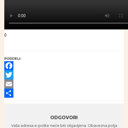
0
PODIJELI:
Facebook
Twitter
Email
Share
ODGOVORI
Vaša adresa e-pošte neće biti objavljena.
Obavezna polja