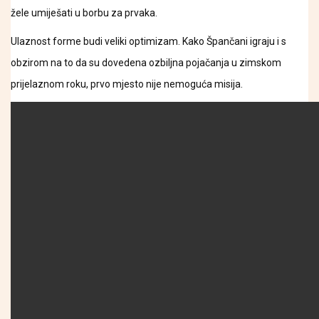
žele umiješati u borbu za prvaka.
Ulaznost forme budi veliki optimizam. Kako Špančani igraju i s
obzirom na to da su dovedena ozbiljna pojačanja u zimskom
prijelaznom roku, prvo mjesto nije nemoguća misija.