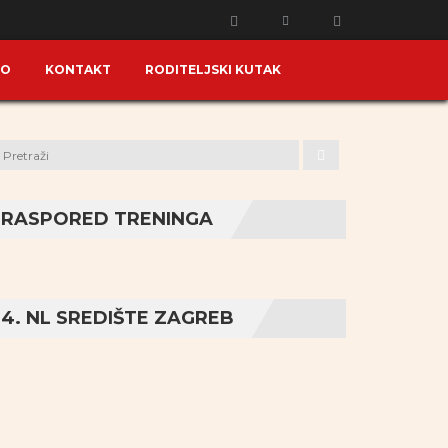
KO
KONTAKT
RODITELJSKI KUTAK
RASPORED TRENINGA
4. NL SREDIŠTE ZAGREB