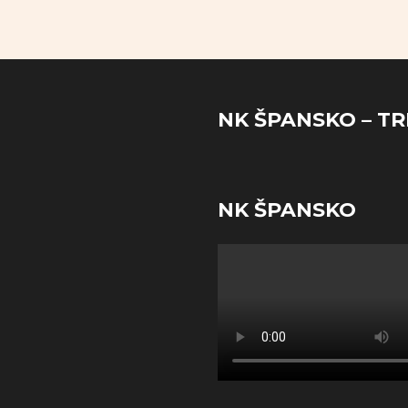
NK ŠPANSKO – TR
NK ŠPANSKO