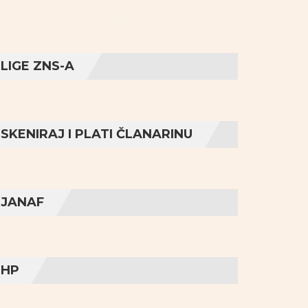
LIGE ZNS-A
SKENIRAJ I PLATI ČLANARINU
JANAF
HP