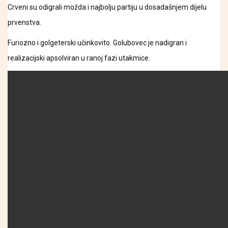
Crveni su odigrali možda i najbolju partiju u dosadašnjem dijelu
prvenstva.
Furiozno i golgeterski učinkovito. Golubovec je nadigran i
realizacijski apsolviran u ranoj fazi utakmice.