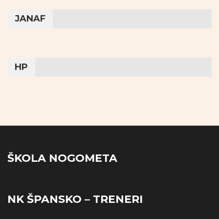
JANAF
HP
ŠKOLA NOGOMETA
NK ŠPANSKO – TRENERI