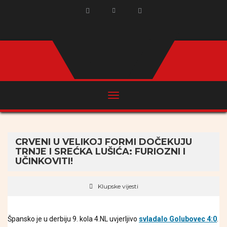
CRVENI U VELIKOJ FORMI DOČEKUJU
TRNJE I SREĆKA LUŠIĆA: FURIOZNI I
UČINKOVITI!
Klupske vijesti
Špansko je u derbiju 9. kola 4.NL uvjerljivo
svladalo Golubovec 4:0
.