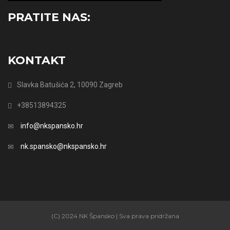
PRATITE NAS:
KONTAKT
Slavka Batušića 2, 10090 Zagreb
+38513894325
info@nkspansko.hr
nk.spansko@nkspansko.hr
(C) 2024 NK Špansko | Sva prava pridržana