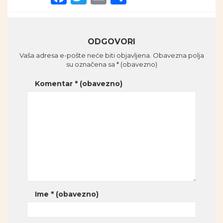
ODGOVORI
Vaša adresa e-pošte neće biti objavljena.
Obavezna polja
su označena sa
* (obavezno)
Komentar
* (obavezno)
Ime
* (obavezno)