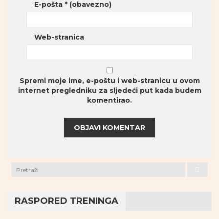
E-pošta
* (obavezno)
Web-stranica
Spremi moje ime, e-poštu i web-stranicu u ovom
internet pregledniku za sljedeći put kada budem
komentirao.
RASPORED TRENINGA