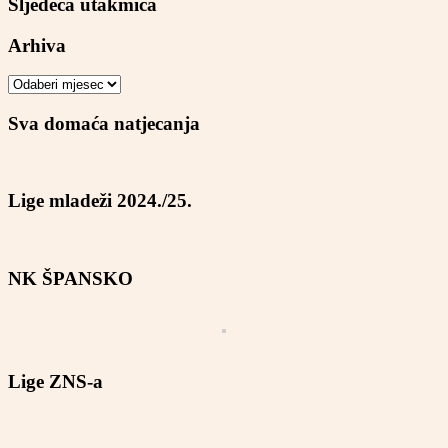
Sljedeća utakmica
Arhiva
Arhiva
Sva domaća natjecanja
Lige mladeži 2024./25.
NK ŠPANSKO
Lige ZNS-a