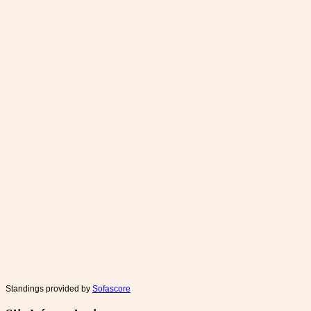
Standings provided by
Sofascore