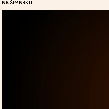
NK ŠPANSKO