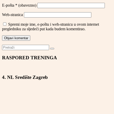
E-pošta
* (obavezno)
Web-stranica
Spremi moje ime, e-poštu i web-stranicu u ovom internet
pregledniku za sljedeći put kada budem komentirao.
RASPORED TRENINGA
4. NL Središte Zagreb