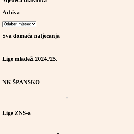
Sljedeća utakmica
Arhiva
Arhiva
Sva domaća natjecanja
Lige mladeži 2024./25.
NK ŠPANSKO
Lige ZNS-a