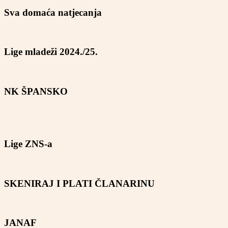
Sva domaća natjecanja
Lige mladeži 2024./25.
NK ŠPANSKO
Lige ZNS-a
SKENIRAJ I PLATI ČLANARINU
JANAF