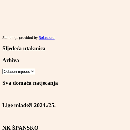
Standings provided by
Sofascore
Sljedeća utakmica
Arhiva
Arhiva
Sva domaća natjecanja
Lige mladeži 2024./25.
NK ŠPANSKO