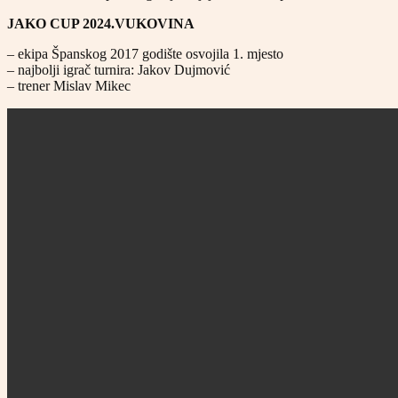
JAKO CUP 2024.VUKOVINA
– ekipa Španskog 2017 godište osvojila 1. mjesto
– najbolji igrač turnira: Jakov Dujmović
– trener Mislav Mikec