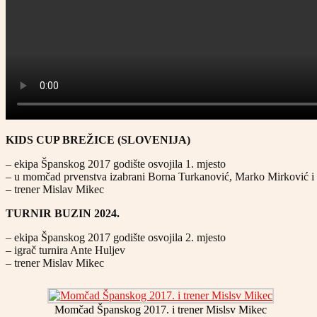
KIDS CUP BREŽICE (SLOVENIJA)
– ekipa Španskog 2017 godište osvojila 1. mjesto
– u momčad prvenstva izabrani Borna Turkanović, Marko Mirković i
– trener Mislav Mikec
TURNIR BUZIN 2024.
– ekipa Španskog 2017 godište osvojila 2. mjesto
– igrač turnira Ante Huljev
– trener Mislav Mikec
Momčad Španskog 2017. i trener Mislsv Mikec