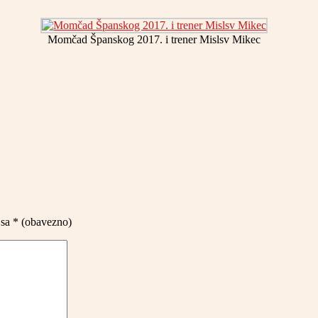
Momčad Španskog 2017. i trener Mislsv Mikec
 sa
* (obavezno)