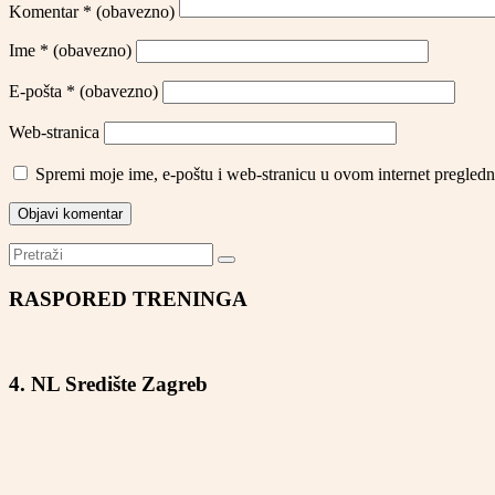
Komentar
* (obavezno)
Ime
* (obavezno)
E-pošta
* (obavezno)
Web-stranica
Spremi moje ime, e-poštu i web-stranicu u ovom internet pregledn
RASPORED TRENINGA
4. NL Središte Zagreb