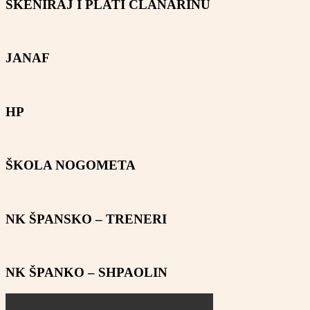
SKENIRAJ I PLATI ČLANARINU
JANAF
HP
ŠKOLA NOGOMETA
NK ŠPANSKO – TRENERI
NK ŠPANKO – SHPAOLIN