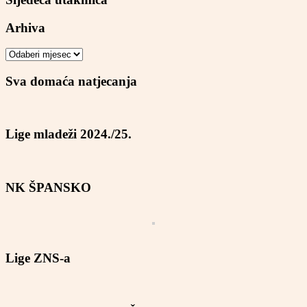
Arhiva
Arhiva
Sva domaća natjecanja
Lige mladeži 2024./25.
NK ŠPANSKO
Lige ZNS-a