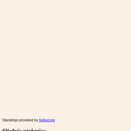
Standings provided by
Sofascore
Sljedeća utakmica