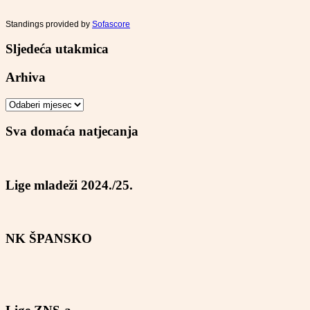
Standings provided by
Sofascore
Sljedeća utakmica
Arhiva
Arhiva
Sva domaća natjecanja
Lige mladeži 2024./25.
NK ŠPANSKO