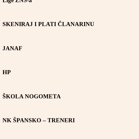
Lige ZNS-a
SKENIRAJ I PLATI ČLANARINU
JANAF
HP
ŠKOLA NOGOMETA
NK ŠPANSKO – TRENERI