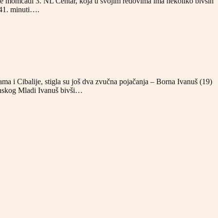
rane momčadi 3. NL Centar, koja u svojim redovima ima nekoliko bivših
 41. minuti….
ma i Cibalije, stigla su još dva zvučna pojačanja – Borna Ivanuš (19)
anskog Mladi Ivanuš bivši…