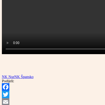
NK Nur
NK Špansko
Podijeli:
Facebook
Twitter