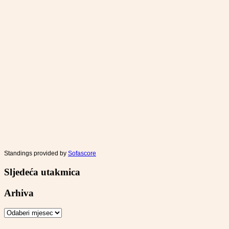
Standings provided by
Sofascore
Sljedeća utakmica
Arhiva
Arhiva