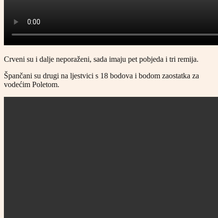
Crveni su i dalje neporaženi, sada imaju pet pobjeda i tri remija.
Špančani su drugi na ljestvici s 18 bodova i bodom zaostatka za
vodećim Poletom.