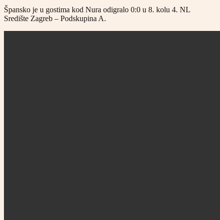
Špansko je u gostima kod Nura odigralo 0:0 u 8. kolu 4. NL
Središte Zagreb – Podskupina A.