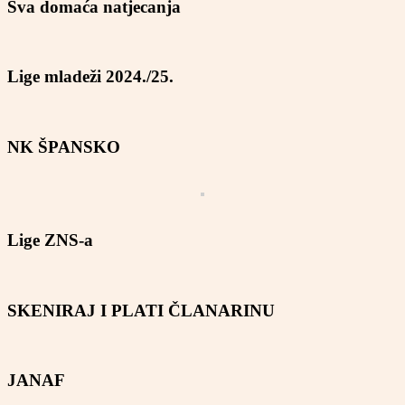
Sva domaća natjecanja
Lige mladeži 2024./25.
NK ŠPANSKO
Lige ZNS-a
SKENIRAJ I PLATI ČLANARINU
JANAF