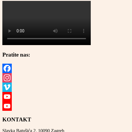
Pratite nas:
Facebook
Instagram
Vimeo
YouTube
YouTube
KONTAKT
Channel
Slavka Batušića 2, 10090 Zagreb