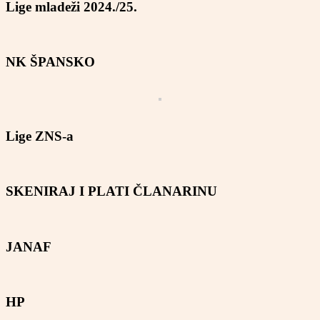
Lige mladeži 2024./25.
NK ŠPANSKO
Lige ZNS-a
SKENIRAJ I PLATI ČLANARINU
JANAF
HP