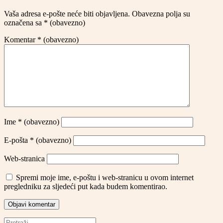
Vaša adresa e-pošte neće biti objavljena.
Obavezna polja su
označena sa
* (obavezno)
Komentar
* (obavezno)
Ime
* (obavezno)
E-pošta
* (obavezno)
Web-stranica
Spremi moje ime, e-poštu i web-stranicu u ovom internet
pregledniku za sljedeći put kada budem komentirao.