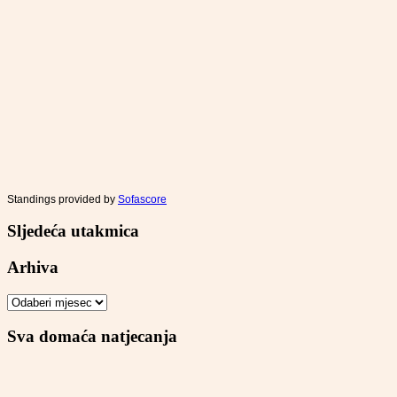
Standings provided by
Sofascore
Sljedeća utakmica
Arhiva
Arhiva
Sva domaća natjecanja