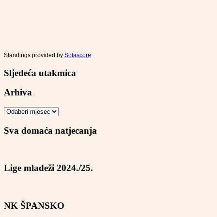
Standings provided by
Sofascore
Sljedeća utakmica
Arhiva
Arhiva
Sva domaća natjecanja
Lige mladeži 2024./25.
NK ŠPANSKO