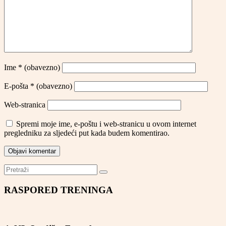
Ime
* (obavezno)
E-pošta
* (obavezno)
Web-stranica
Spremi moje ime, e-poštu i web-stranicu u ovom internet
pregledniku za sljedeći put kada budem komentirao.
RASPORED TRENINGA