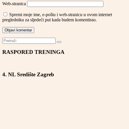
Web-stranica
Spremi moje ime, e-poštu i web-stranicu u ovom internet
pregledniku za sljedeći put kada budem komentirao.
RASPORED TRENINGA
4. NL Središte Zagreb