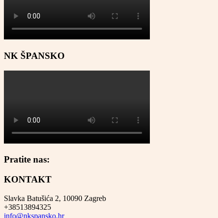
NK ŠPANSKO
Pratite nas:
KONTAKT
Slavka Batušića 2, 10090 Zagreb
+38513894325
info@nkspansko.hr