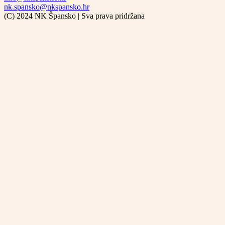
nk.spansko@nkspansko.hr
(C) 2024 NK Špansko | Sva prava pridržana