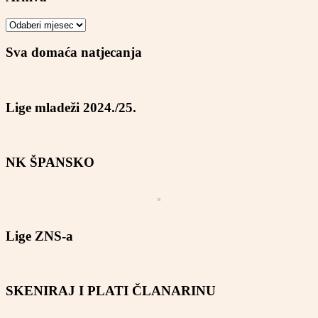
Arhiva
Sva domaća natjecanja
Lige mladeži 2024./25.
NK ŠPANSKO
Lige ZNS-a
SKENIRAJ I PLATI ČLANARINU