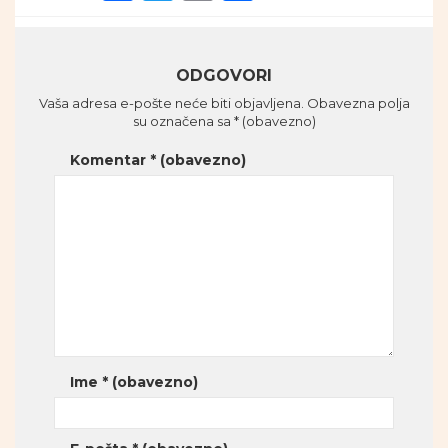
ODGOVORI
Vaša adresa e-pošte neće biti objavljena.
Obavezna polja
su označena sa
* (obavezno)
Komentar
* (obavezno)
Ime
* (obavezno)