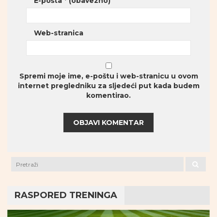
E-pošta
* (obavezno)
Web-stranica
Spremi moje ime, e-poštu i web-stranicu u ovom
internet pregledniku za sljedeći put kada budem
komentirao.
RASPORED TRENINGA