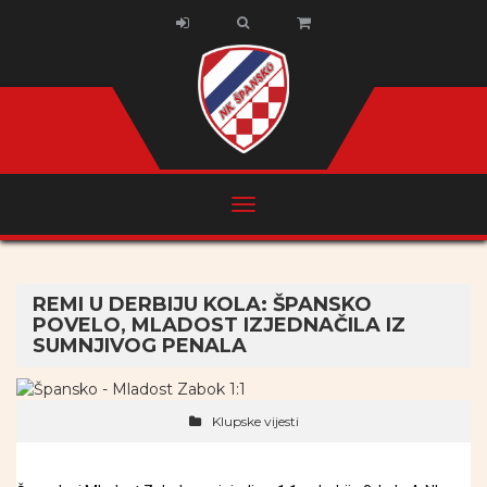
REMI U DERBIJU KOLA: ŠPANSKO
POVELO, MLADOST IZJEDNAČILA IZ
SUMNJIVOG PENALA
Klupske vijesti