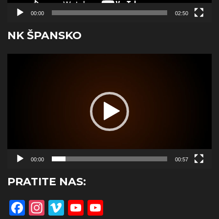
00:00
02:50
NK ŠPANSKO
Reproduktor
videozapisa
00:00
00:57
PRATITE NAS:
Facebook
Instagram
Vimeo
YouTube
YouTube