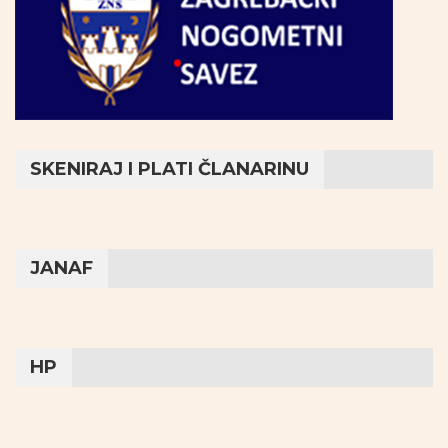
SKENIRAJ I PLATI ČLANARINU
JANAF
HP