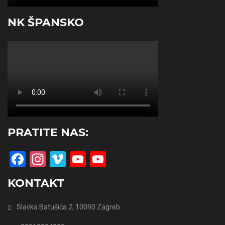
NK ŠPANSKO
PRATITE NAS:
Facebook
Instagram
Vimeo
YouTube
YouTube
Channel
KONTAKT
Slavka Batušića 2, 10090 Zagreb