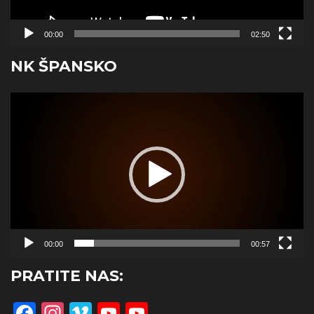
00:00
02:50
NK ŠPANSKO
Reproduktor
videozapisa
00:00
00:57
PRATITE NAS:
Facebook
Instagram
Vimeo
YouTube
YouTube