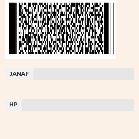
JANAF
HP