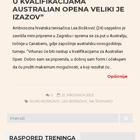
U KVALIFIKACIJAMA
AUSTRALIAN OPENA VELIKI JE
IZAZOV”
Ambiciozna hrvatska tenisačica Lea Bošković (24) uspješno je
završila mini-pripreme u Zagrebu i sprema se za put u Australiju,
točnije u Canaberru, gdje započinje australsku novogodišnju
turneju. “Vrhunac će biti nastup u kvalifikacijama za Australian
Open. Dobro sam se pripremila, u dobroj sam formi i očekujem
da ću pružiti maksimum mogućnosti, a koji rezultat ću…
Opširnije
0
22. PROSINCA 2023.
ĐURO BOŠKOVIĆ
,
LEA BOŠKOVIĆ
,
NK ŠPANSKO
RASPORED TRENINGA