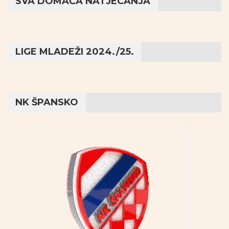
SVA DOMAĆA NATJECANJA
LIGE MLADEŽI 2024./25.
NK ŠPANSKO