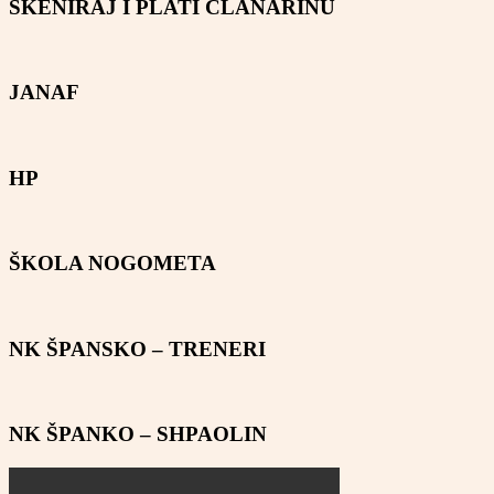
SKENIRAJ I PLATI ČLANARINU
JANAF
HP
ŠKOLA NOGOMETA
NK ŠPANSKO – TRENERI
NK ŠPANKO – SHPAOLIN