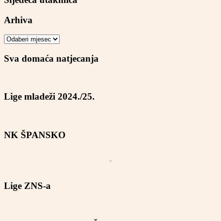
Arhiva
Arhiva
Sva domaća natjecanja
Lige mladeži 2024./25.
NK ŠPANSKO
Lige ZNS-a