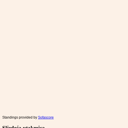
Standings provided by
Sofascore
Sljedeća utakmica