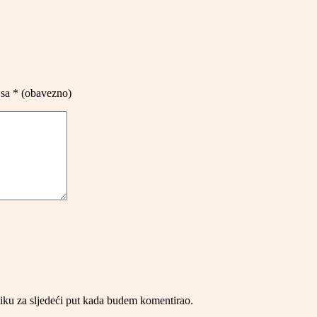
 sa
* (obavezno)
iku za sljedeći put kada budem komentirao.