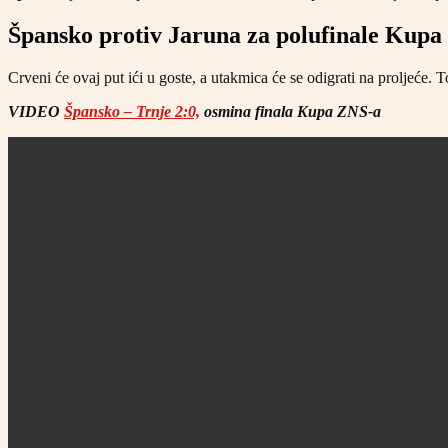
Špansko protiv Jaruna za polufinale Kupa
Crveni će ovaj put ići u goste, a utakmica će se odigrati na proljeće. T
VIDEO
Špansko – Trnje 2:0,
osmina finala Kupa ZNS-a