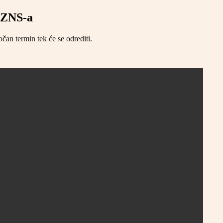
 ZNS-a
očan termin tek će se odrediti.