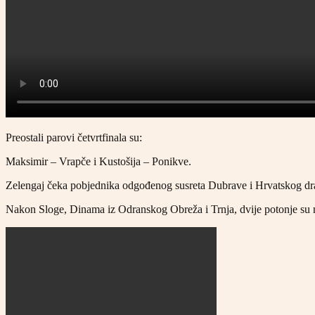
Preostali parovi četvrtfinala su:
Maksimir – Vrapče i Kustošija – Ponikve.
Zelengaj čeka pobjednika odgođenog susreta Dubrave i Hrvatskog dr
Nakon Sloge, Dinama iz Odranskog Obreža i Trnja, dvije potonje su m