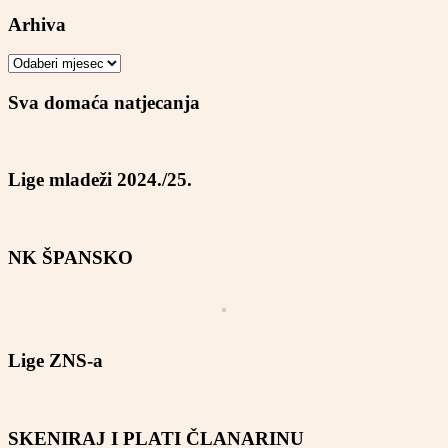
Arhiva
Arhiva
Sva domaća natjecanja
Lige mladeži 2024./25.
NK ŠPANSKO
Lige ZNS-a
SKENIRAJ I PLATI ČLANARINU