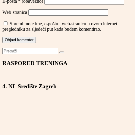
E-pošta
* (obavezno)
Web-stranica
Spremi moje ime, e-poštu i web-stranicu u ovom internet
pregledniku za sljedeći put kada budem komentirao.
RASPORED TRENINGA
4. NL Središte Zagreb