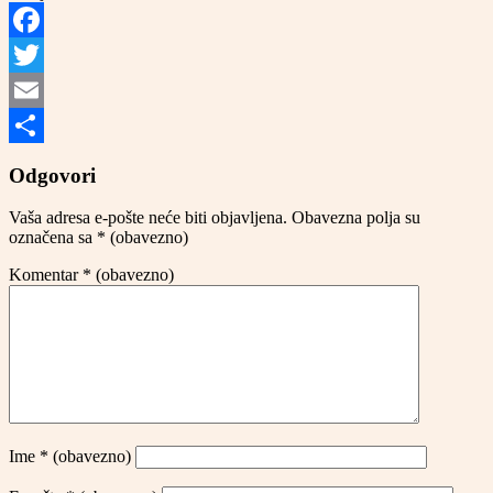
Facebook
Twitter
Email
Share
Odgovori
Vaša adresa e-pošte neće biti objavljena.
Obavezna polja su
označena sa
* (obavezno)
Komentar
* (obavezno)
Ime
* (obavezno)