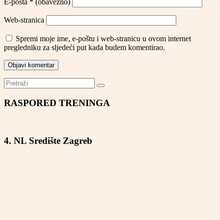
E-pošta
* (obavezno)
Web-stranica
Spremi moje ime, e-poštu i web-stranicu u ovom internet
pregledniku za sljedeći put kada budem komentirao.
RASPORED TRENINGA
4. NL Središte Zagreb