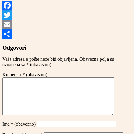
Facebook
Twitter
Email
Share
Odgovori
Vaša adresa e-pošte neće biti objavljena.
Obavezna polja su
označena sa
* (obavezno)
Komentar
* (obavezno)
Ime
* (obavezno)