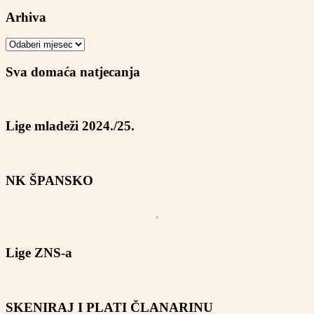
Arhiva
Arhiva
Sva domaća natjecanja
Lige mladeži 2024./25.
NK ŠPANSKO
Lige ZNS-a
SKENIRAJ I PLATI ČLANARINU