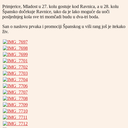
Primjerice, Mladost u 27. kolu gostuje kod Ravnica, a u 28. kolu
Špansko dočekuje Ravnice, tako da je lako moguće da uoči
posljednjeg kola sve tri momčadi budu u dva-tri boda.
San o naslovu prvaka i promociji Španskog u viši rang još je itekako
živ.