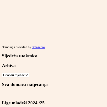
Standings provided by
Sofascore
Sljedeća utakmica
Arhiva
Arhiva
Sva domaća natjecanja
Lige mladeži 2024./25.