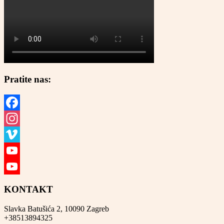
Pratite nas:
Facebook
Instagram
Vimeo
YouTube
YouTube
KONTAKT
Channel
Slavka Batušića 2, 10090 Zagreb
+38513894325