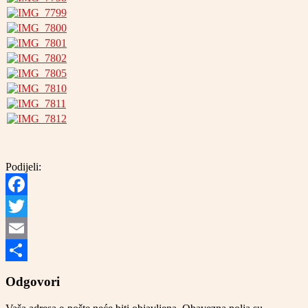
Podijeli:
Facebook
Twitter
Email
Share
Odgovori