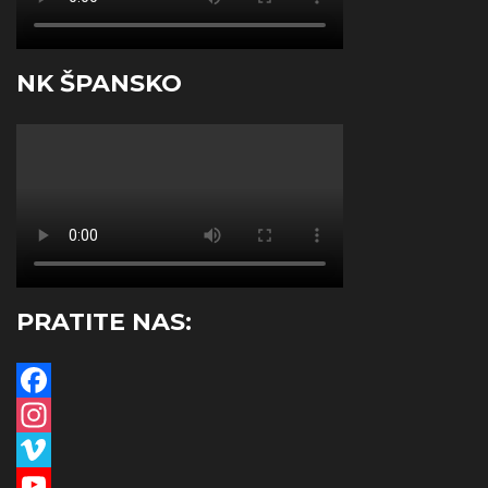
NK ŠPANSKO
PRATITE NAS:
Facebook
Instagram
Vimeo