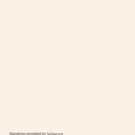
Sofascore
Standings provided by