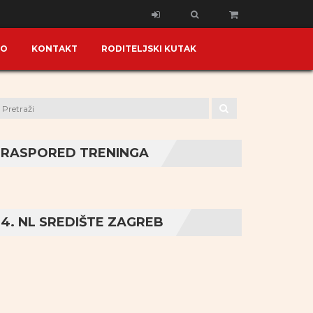
KO
KONTAKT
RODITELJSKI KUTAK
RASPORED TRENINGA
4. NL SREDIŠTE ZAGREB