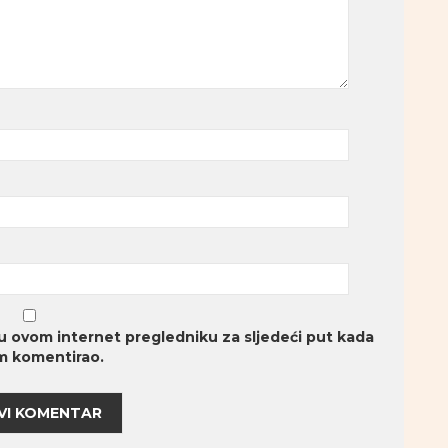
u ovom internet pregledniku za sljedeći put kada
 komentirao.