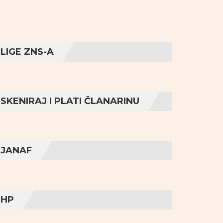
LIGE ZNS-A
SKENIRAJ I PLATI ČLANARINU
JANAF
HP