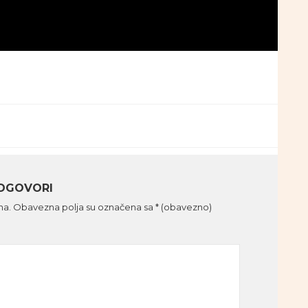
DGOVORI
na.
Obavezna polja su označena sa
* (obavezno)