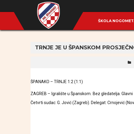
ŠKOLA NOGOME
TRNJE JE U ŠPANSKOM PROSJEČN
ŠPANAKO – TRNJE 1:2 (1:1)
ZAGREB – Igralište u Španskom. Bez gledatelja. Glavni 
Četvrti sudac: G. Jović (Zagreb). Delegat: Crnojević (No