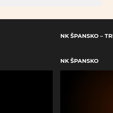
NK ŠPANSKO – TR
NK ŠPANSKO
Reproduktor
videozapisa