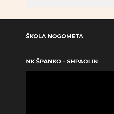
ŠKOLA NOGOMETA
NK ŠPANKO – SHPAOLIN
Reproduktor
videozapisa