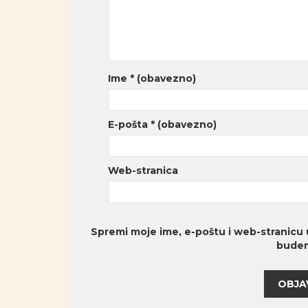
Ime
* (obavezno)
E-pošta
* (obavezno)
Web-stranica
Spremi moje ime, e-poštu i web-stranicu 
budem