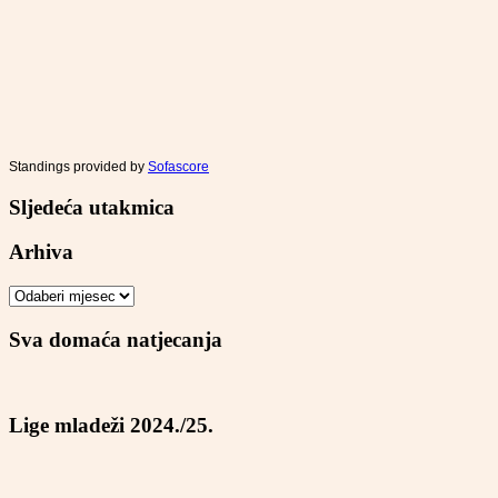
Standings provided by
Sofascore
Sljedeća utakmica
Arhiva
Arhiva
Sva domaća natjecanja
Lige mladeži 2024./25.