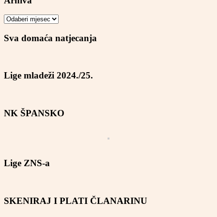
Arhiva
Arhiva
Sva domaća natjecanja
Lige mladeži 2024./25.
NK ŠPANSKO
Lige ZNS-a
SKENIRAJ I PLATI ČLANARINU