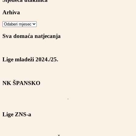
Arhiva
Arhiva
Sva domaća natjecanja
Lige mladeži 2024./25.
NK ŠPANSKO
Lige ZNS-a