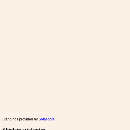
Standings provided by
Sofascore
Sljedeća utakmica