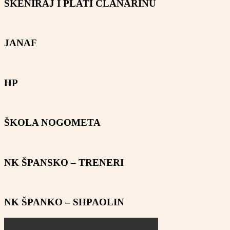
SKENIRAJ I PLATI ČLANARINU
JANAF
HP
ŠKOLA NOGOMETA
NK ŠPANSKO – TRENERI
NK ŠPANKO – SHPAOLIN