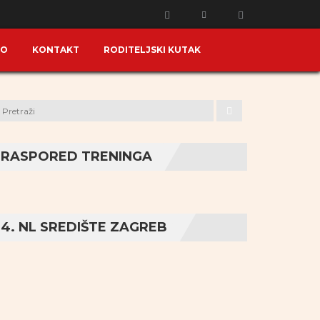
KO
KONTAKT
RODITELJSKI KUTAK
RASPORED TRENINGA
4. NL SREDIŠTE ZAGREB