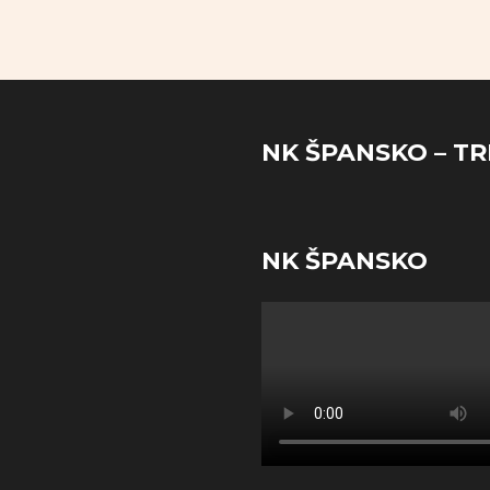
NK ŠPANSKO – TR
NK ŠPANSKO