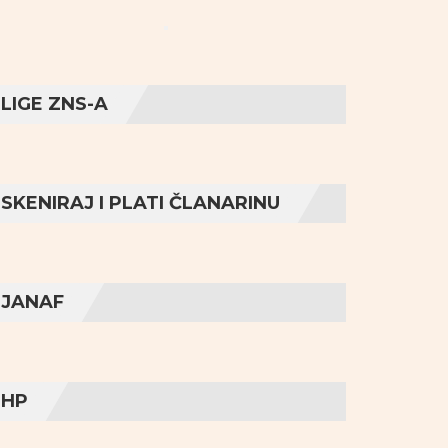
LIGE ZNS-A
SKENIRAJ I PLATI ČLANARINU
JANAF
HP