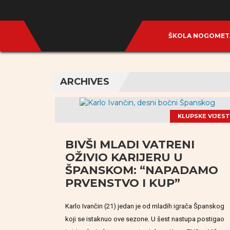
ŠKOLA NOGOME
ARCHIVES
KLUPSKE VIJEST
BIVŠI MLADI VATRENI
OŽIVIO KARIJERU U
ŠPANSKOM: “NAPADAMO
PRVENSTVO I KUP”
Karlo Ivančin (21) jedan je od mladih igrača Španskog
koji se istaknuo ove sezone. U šest nastupa postigao