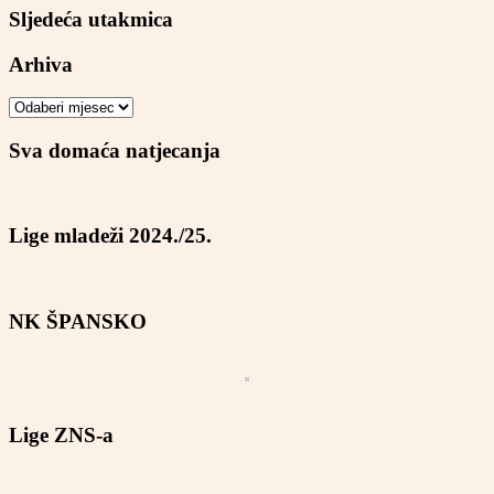
Sljedeća utakmica
Arhiva
Arhiva
Sva domaća natjecanja
Lige mladeži 2024./25.
NK ŠPANSKO
Lige ZNS-a