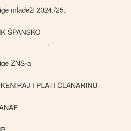
ige mladeži 2024./25.
NK ŠPANSKO
ige ZNS-a
KENIRAJ I PLATI ČLANARINU
JANAF
HP