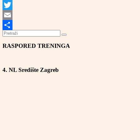
Facebook
Twitter
Email
Share
RASPORED TRENINGA
4. NL Središte Zagreb