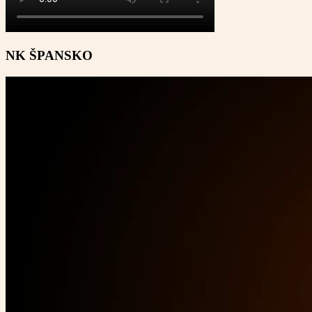
NK ŠPANSKO