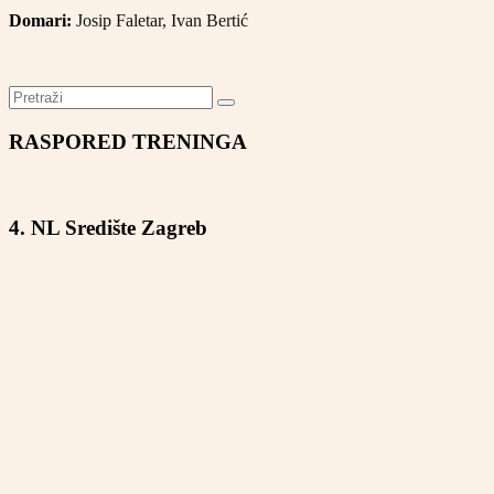
Domari:
Josip Faletar, Ivan Bertić
RASPORED TRENINGA
4. NL Središte Zagreb