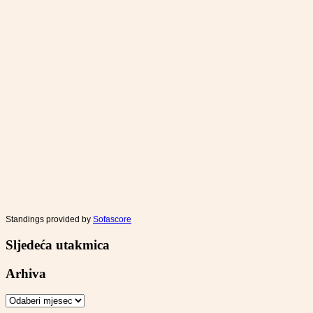
Standings provided by
Sofascore
Sljedeća utakmica
Arhiva
Arhiva