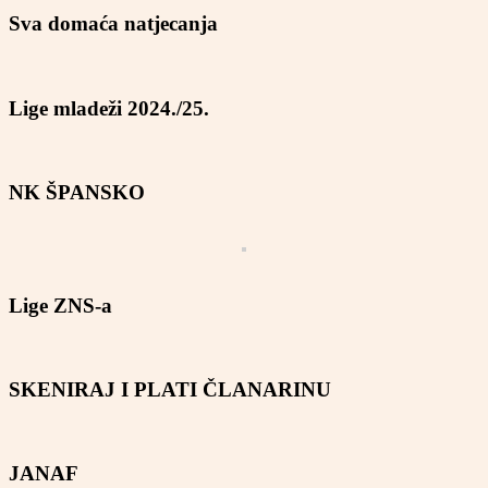
Sva domaća natjecanja
Lige mladeži 2024./25.
NK ŠPANSKO
Lige ZNS-a
SKENIRAJ I PLATI ČLANARINU
JANAF