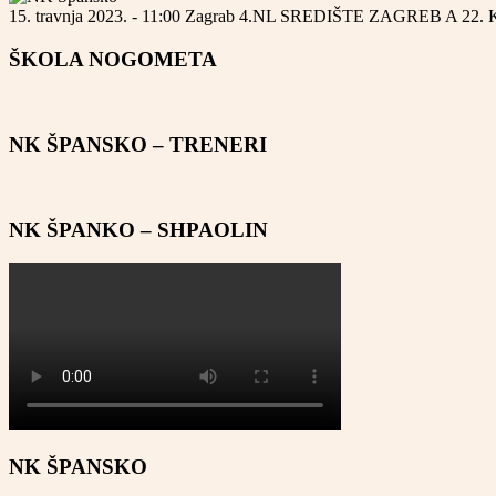
15. travnja 2023. - 11:00
Zagrab
4.NL SREDIŠTE ZAGREB A
22.
ŠKOLA NOGOMETA
NK ŠPANSKO – TRENERI
NK ŠPANKO – SHPAOLIN
NK ŠPANSKO