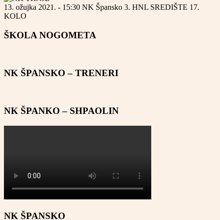
13. ožujka 2021. - 15:30
NK Špansko
3. HNL SREDIŠTE
17.
KOLO
ŠKOLA NOGOMETA
NK ŠPANSKO – TRENERI
NK ŠPANKO – SHPAOLIN
NK ŠPANSKO