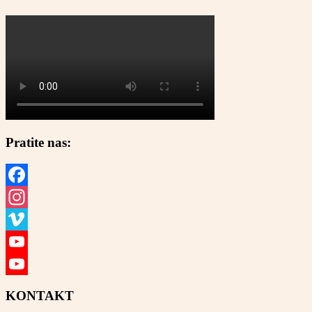
Pratite nas:
Facebook
Instagram
Vimeo
YouTube
YouTube
KONTAKT
Channel