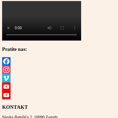
Pratite nas:
Facebook
Instagram
Vimeo
YouTube
YouTube
KONTAKT
Channel
Slavka Batušića 2, 10090 Zagreb