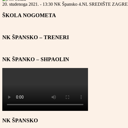
20. studenoga 2021. - 13:30
NK Špansko
4.NL SREDIŠTE ZAGR
ŠKOLA NOGOMETA
NK ŠPANSKO – TRENERI
NK ŠPANKO – SHPAOLIN
NK ŠPANSKO