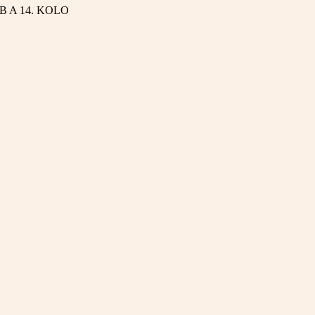
EB A
14. KOLO