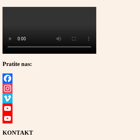
Pratite nas:
Facebook
Instagram
Vimeo
YouTube
YouTube
KONTAKT
Channel